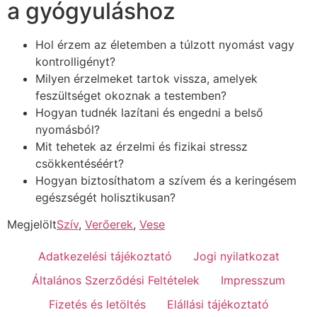
a gyógyuláshoz
Hol érzem az életemben a túlzott nyomást vagy
kontrolligényt?
Milyen érzelmeket tartok vissza, amelyek
feszültséget okoznak a testemben?
Hogyan tudnék lazítani és engedni a belső
nyomásból?
Mit tehetek az érzelmi és fizikai stressz
csökkentéséért?
Hogyan biztosíthatom a szívem és a keringésem
egészségét holisztikusan?
Megjelölt
Szív
,
Verőerek
,
Vese
Adatkezelési tájékoztató
Jogi nyilatkozat
Általános Szerződési Feltételek
Impresszum
Fizetés és letöltés
Elállási tájékoztató