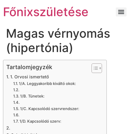
Főnixszületése
Magas vérnyomás
(hipertónia)
Tartalomjegyzék
1. Orvosi ismertető
1/A. Leggyakoribb kiváltó okok:
1/B. Tünetek:
1/C. Kapcsolódó szervrendszer:
1/D. Kapcsolódó szerv: