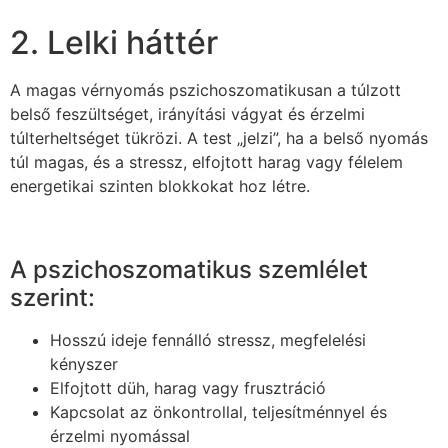
2. Lelki háttér
A magas vérnyomás pszichoszomatikusan a túlzott
belső feszültséget, irányítási vágyat és érzelmi
túlterheltséget tükrözi. A test „jelzi”, ha a belső nyomás
túl magas, és a stressz, elfojtott harag vagy félelem
energetikai szinten blokkokat hoz létre.
A pszichoszomatikus szemlélet
szerint:
Hosszú ideje fennálló stressz, megfelelési
kényszer
Elfojtott düh, harag vagy frusztráció
Kapcsolat az önkontrollal, teljesítménnyel és
érzelmi nyomással