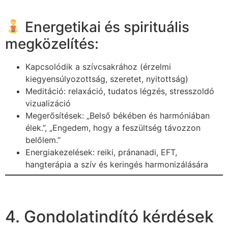
Energetikai és spirituális
megközelítés:
Kapcsolódik a szívcsakrához (érzelmi
kiegyensúlyozottság, szeretet, nyitottság)
Meditáció: relaxáció, tudatos légzés, stresszoldó
vizualizáció
Megerősítések: „Belső békében és harmóniában
élek.”, „Engedem, hogy a feszültség távozzon
belőlem.”
Energiakezelések: reiki, pránanadi, EFT,
hangterápia a szív és keringés harmonizálására
4. Gondolatindító kérdések