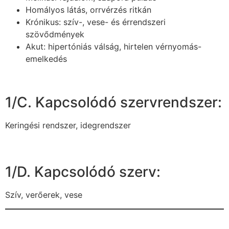
Homályos látás, orrvérzés ritkán
Krónikus: szív-, vese- és érrendszeri
szövődmények
Akut: hipertóniás válság, hirtelen vérnyomás-
emelkedés
1/C. Kapcsolódó szervrendszer:
Keringési rendszer, idegrendszer
1/D. Kapcsolódó szerv:
Szív, verőerek, vese