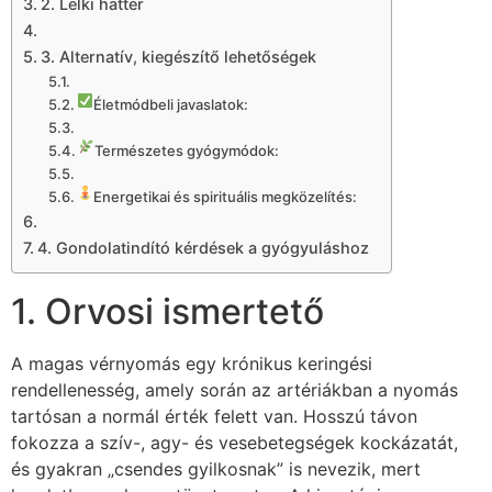
2. Lelki háttér
3. Alternatív, kiegészítő lehetőségek
Életmódbeli javaslatok:
Természetes gyógymódok:
Energetikai és spirituális megközelítés:
4. Gondolatindító kérdések a gyógyuláshoz
1. Orvosi ismertető
A magas vérnyomás egy krónikus keringési
rendellenesség, amely során az artériákban a nyomás
tartósan a normál érték felett van. Hosszú távon
fokozza a szív-, agy- és vesebetegségek kockázatát,
és gyakran „csendes gyilkosnak” is nevezik, mert