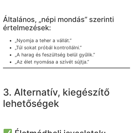
Általános, „népi mondás” szerinti
értelmezések:
„Nyomja a teher a vállát.”
„Túl sokat próbál kontrollálni.”
„A harag és feszültség belül gyűlik.”
„Az élet nyomása a szívét sújtja.”
3. Alternatív, kiegészítő
lehetőségek