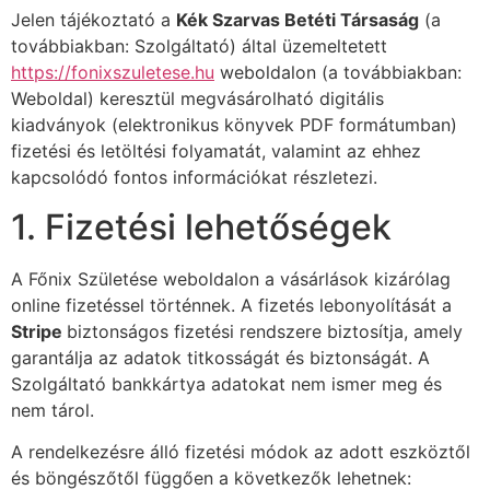
Jelen tájékoztató a
Kék Szarvas Betéti Társaság
(a
továbbiakban: Szolgáltató) által üzemeltetett
https://fonixszuletese.hu
weboldalon (a továbbiakban:
Weboldal) keresztül megvásárolható digitális
kiadványok (elektronikus könyvek PDF formátumban)
fizetési és letöltési folyamatát, valamint az ehhez
kapcsolódó fontos információkat részletezi.
1. Fizetési lehetőségek
A Főnix Születése weboldalon a vásárlások kizárólag
online fizetéssel történnek. A fizetés lebonyolítását a
Stripe
biztonságos fizetési rendszere biztosítja, amely
garantálja az adatok titkosságát és biztonságát. A
Szolgáltató bankkártya adatokat nem ismer meg és
nem tárol.
A rendelkezésre álló fizetési módok az adott eszköztől
és böngészőtől függően a következők lehetnek: