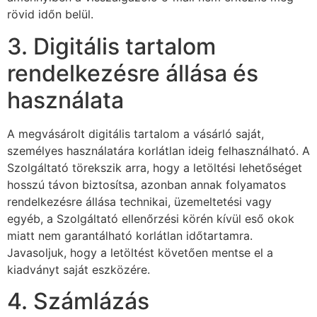
rövid időn belül.
3. Digitális tartalom
rendelkezésre állása és
használata
A megvásárolt digitális tartalom a vásárló saját,
személyes használatára korlátlan ideig felhasználható. A
Szolgáltató törekszik arra, hogy a letöltési lehetőséget
hosszú távon biztosítsa, azonban annak folyamatos
rendelkezésre állása technikai, üzemeltetési vagy
egyéb, a Szolgáltató ellenőrzési körén kívül eső okok
miatt nem garantálható korlátlan időtartamra.
Javasoljuk, hogy a letöltést követően mentse el a
kiadványt saját eszközére.
4. Számlázás