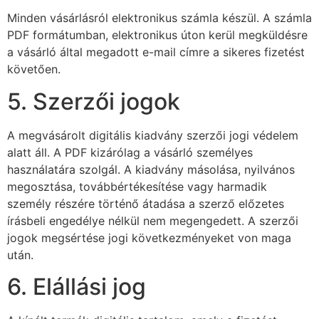
Minden vásárlásról elektronikus számla készül. A számla
PDF formátumban, elektronikus úton kerül megküldésre
a vásárló által megadott e-mail címre a sikeres fizetést
követően.
5. Szerzői jogok
A megvásárolt digitális kiadvány szerzői jogi védelem
alatt áll. A PDF kizárólag a vásárló személyes
használatára szolgál. A kiadvány másolása, nyilvános
megosztása, továbbértékesítése vagy harmadik
személy részére történő átadása a szerző előzetes
írásbeli engedélye nélkül nem megengedett. A szerzői
jogok megsértése jogi következményeket von maga
után.
6. Elállási jog