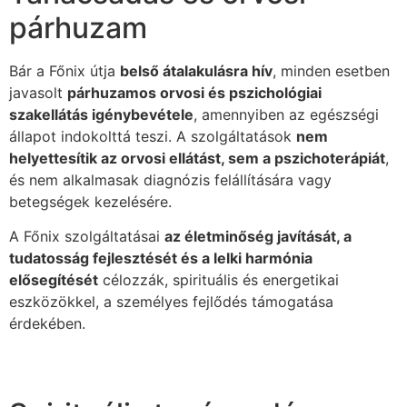
párhuzam
Bár a Főnix útja
belső átalakulásra hív
, minden esetben
javasolt
párhuzamos orvosi és pszichológiai
szakellátás igénybevétele
, amennyiben az egészségi
állapot indokolttá teszi. A szolgáltatások
nem
helyettesítik az orvosi ellátást, sem a pszichoterápiát
,
és nem alkalmasak diagnózis felállítására vagy
betegségek kezelésére.
A Főnix szolgáltatásai
az életminőség javítását, a
tudatosság fejlesztését és a lelki harmónia
elősegítését
célozzák, spirituális és energetikai
eszközökkel, a személyes fejlődés támogatása
érdekében.