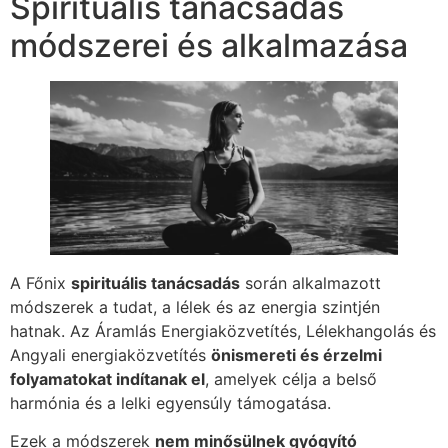
Spirituális tanácsadás
módszerei és alkalmazása
A Főnix
spirituális tanácsadás
során alkalmazott
módszerek a tudat, a lélek és az energia szintjén
hatnak. Az Áramlás Energiaközvetítés, Lélekhangolás és
Angyali energiaközvetítés
önismereti és érzelmi
folyamatokat indítanak el
, amelyek célja a belső
harmónia és a lelki egyensúly támogatása.
Ezek a módszerek
nem minősülnek gyógyító