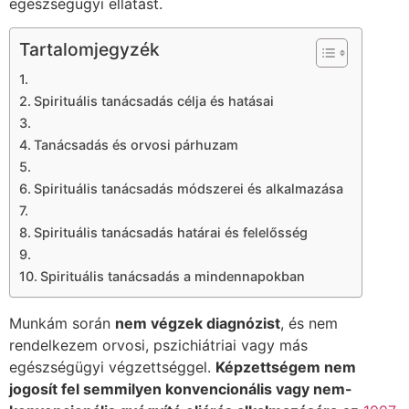
egészségügyi ellátást.
Tartalomjegyzék
Spirituális tanácsadás célja és hatásai
Tanácsadás és orvosi párhuzam
Spirituális tanácsadás módszerei és alkalmazása
Spirituális tanácsadás határai és felelősség
Spirituális tanácsadás a mindennapokban
Munkám során
nem végzek diagnózist
, és nem
rendelkezem orvosi, pszichiátriai vagy más
egészségügyi végzettséggel.
Képzettségem nem
jogosít fel semmilyen konvencionális vagy nem-