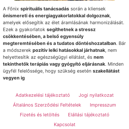
A Főnix
spirituális tanácsadás
során a kliensek
önismereti és energiagyakorlatokkal dolgoznak
,
amelyek elősegítik az élet áramlásának harmonizálását.
Ezek a gyakorlatok
segíthetnek a stressz
csökkentésében, a belső egyensúly
megteremtésében és a tudatos döntéshozatalban
. Bár
a módszerek
pozitív lelki hatásokkal járhatnak
, nem
helyettesítik az egészségügyi ellátást, és
nem
tekinthetők terápiás vagy gyógyító eljárásnak
. Minden
ügyfél felelőssége, hogy szükség esetén
szakellátást
vegyen ig
Adatkezelési tájékoztató
Jogi nyilatkozat
Általános Szerződési Feltételek
Impresszum
Fizetés és letöltés
Elállási tájékoztató
Kapcsolat