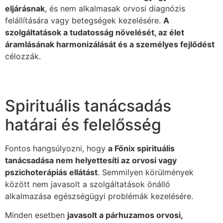
eljárásnak
, és nem alkalmasak orvosi diagnózis
felállítására vagy betegségek kezelésére.
A
szolgáltatások a tudatosság növelését, az élet
áramlásának harmonizálását és a személyes fejlődést
célozzák.
Spirituális tanácsadás
határai és felelősség
Fontos hangsúlyozni, hogy
a Főnix spirituális
tanácsadása nem helyettesíti az orvosi vagy
pszichoterápiás ellátást
. Semmilyen körülmények
között nem javasolt a szolgáltatások önálló
alkalmazása egészségügyi problémák kezelésére.
Minden esetben
javasolt a párhuzamos orvosi,