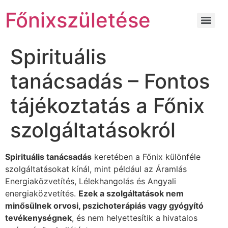
Főnixszületése
Spirituális
tanácsadás – Fontos
tájékoztatás a Főnix
szolgáltatásokról
Spirituális tanácsadás
keretében a Főnix különféle
szolgáltatásokat kínál, mint például az Áramlás
Energiaközvetítés, Lélekhangolás és Angyali
energiaközvetítés.
Ezek a szolgáltatások nem
minősülnek orvosi, pszichoterápiás vagy gyógyító
tevékenységnek
, és nem helyettesítik a hivatalos