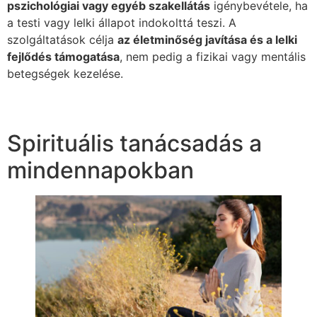
pszichológiai vagy egyéb szakellátás
igénybevétele, ha
a testi vagy lelki állapot indokolttá teszi. A
szolgáltatások célja
az életminőség javítása és a lelki
fejlődés támogatása
, nem pedig a fizikai vagy mentális
betegségek kezelése.
Spirituális tanácsadás a
mindennapokban