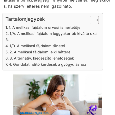
hatására pánikbetegség irányába mélyülhet, még akkor
is, ha szervi eltérés nem igazolható.
Tartalomjegyzék
1. A mellkasi fájdalom orvosi ismertetője
1/A. A mellkasi fájdalom leggyakoribb kiváltó okai
1/B. A mellkasi fájdalom tünetei
2. A mellkasi fájdalom lelki háttere
3. Alternatív, kiegészítő lehetőségek
4. Gondolatindító kérdések a gyógyuláshoz