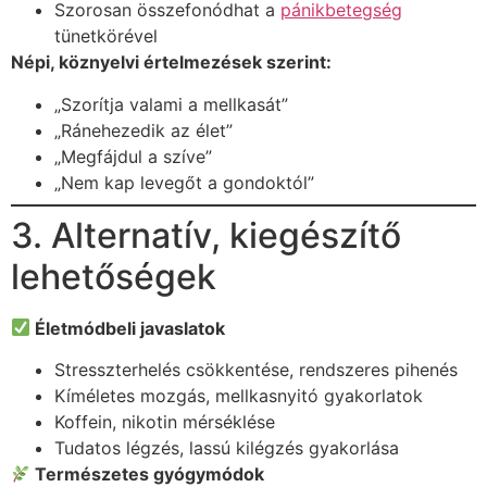
Szorosan összefonódhat a
pánikbetegség
tünetkörével
Népi, köznyelvi értelmezések szerint:
„Szorítja valami a mellkasát”
„Ránehezedik az élet”
„Megfájdul a szíve”
„Nem kap levegőt a gondoktól”
3. Alternatív, kiegészítő
lehetőségek
Életmódbeli javaslatok
Stresszterhelés csökkentése, rendszeres pihenés
Kíméletes mozgás, mellkasnyitó gyakorlatok
Koffein, nikotin mérséklése
Tudatos légzés, lassú kilégzés gyakorlása
Természetes gyógymódok