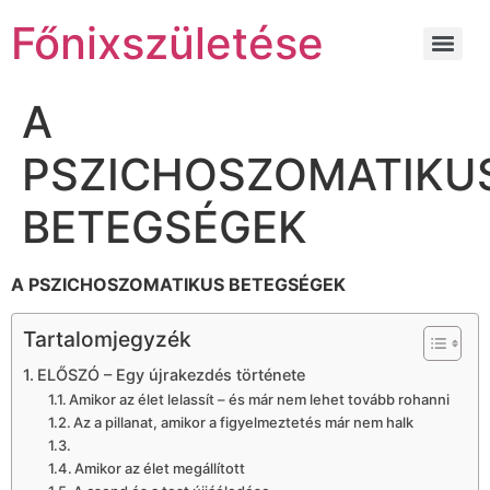
Főnixszületése
A
PSZICHOSZOMATIKU
BETEGSÉGEK
A PSZICHOSZOMATIKUS BETEGSÉGEK
Tartalomjegyzék
ELŐSZÓ – Egy újrakezdés története
Amikor az élet lelassít – és már nem lehet tovább rohanni
Az a pillanat, amikor a figyelmeztetés már nem halk
Amikor az élet megállított