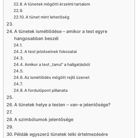
A tünetek mögötti érzelmi tartalom
A tünet mint lehetőség
A tünetek ismétlődése – amikor a test egyre
hangosabban beszél
A test jelzéseinek fokozatai
Amikor a test „tanul” a hallgatásból
Az ismétlődés mögött rejlő üzenet
A fordulópont pillanata
A tünetek helye a testen – van-e jelentősége?
A szimbólumok jelentősége
Példák egyszerű tünetek lelki értelmezésére