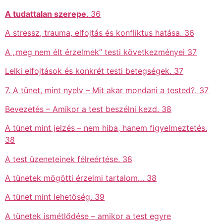
A tudattalan szerepe
. 36
A stressz, trauma, elfojtás és konfliktus hatása. 36
A „meg nem élt érzelmek” testi következményei 37
Lelki elfojtások és konkrét testi betegségek. 37
7. A tünet, mint nyelv – Mit akar mondani a tested?. 37
Bevezetés – Amikor a test beszélni kezd. 38
A tünet mint jelzés – nem hiba, hanem figyelmeztetés.
38
A test üzeneteinek félreértése. 38
A tünetek mögötti érzelmi tartalom… 38
A tünet mint lehetőség. 39
A tünetek ismétlődése – amikor a test egyre