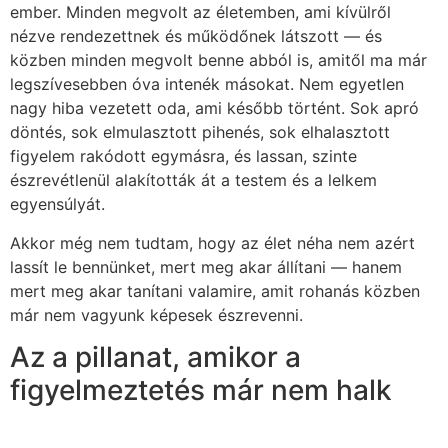
ember. Minden megvolt az életemben, ami kívülről
nézve rendezettnek és működőnek látszott — és
közben minden megvolt benne abból is, amitől ma már
legszívesebben óva intenék másokat. Nem egyetlen
nagy hiba vezetett oda, ami később történt. Sok apró
döntés, sok elmulasztott pihenés, sok elhalasztott
figyelem rakódott egymásra, és lassan, szinte
észrevétlenül alakították át a testem és a lelkem
egyensúlyát.
Akkor még nem tudtam, hogy az élet néha nem azért
lassít le bennünket, mert meg akar állítani — hanem
mert meg akar tanítani valamire, amit rohanás közben
már nem vagyunk képesek észrevenni.
Az a pillanat, amikor a
figyelmeztetés már nem halk