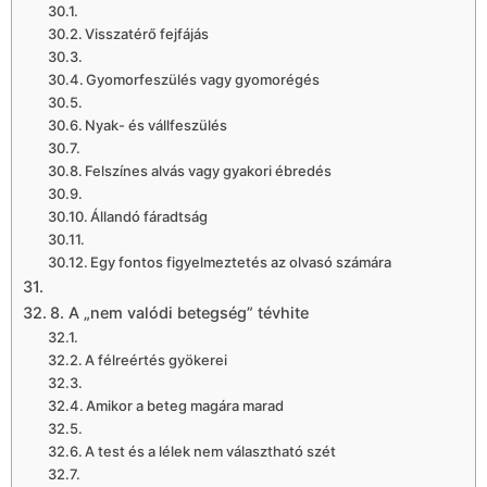
Visszatérő fejfájás
Gyomorfeszülés vagy gyomorégés
Nyak- és vállfeszülés
Felszínes alvás vagy gyakori ébredés
Állandó fáradtság
Egy fontos figyelmeztetés az olvasó számára
8. A „nem valódi betegség” tévhite
A félreértés gyökerei
Amikor a beteg magára marad
A test és a lélek nem választható szét