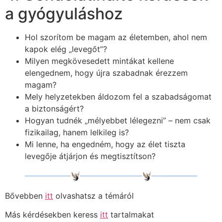
a gyógyuláshoz
Hol szorítom be magam az életemben, ahol nem
kapok elég „levegőt”?
Milyen megkövesedett mintákat kellene
elengednem, hogy újra szabadnak érezzem
magam?
Mely helyzetekben áldozom fel a szabadságomat
a biztonságért?
Hogyan tudnék „mélyebbet lélegezni” – nem csak
fizikailag, hanem lelkileg is?
Mi lenne, ha engedném, hogy az élet tiszta
levegője átjárjon és megtisztítson?
Bővebben
itt
olvashatsz a témáról
Más kérdésekben keress
itt
tartalmakat