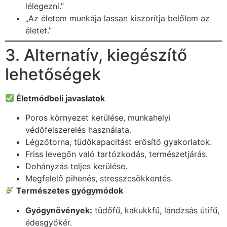
lélegezni.”
„Az életem munkája lassan kiszorítja belőlem az
életet.”
3. Alternatív, kiegészítő
lehetőségek
Életmódbeli javaslatok
Poros környezet kerülése, munkahelyi
védőfelszerelés használata.
Légzőtorna, tüdőkapacitást erősítő gyakorlatok.
Friss levegőn való tartózkodás, természetjárás.
Dohányzás teljes kerülése.
Megfelelő pihenés, stresszcsökkentés.
Természetes gyógymódok
Gyógynövények:
tüdőfű, kakukkfű, lándzsás útifű,
édesgyökér.