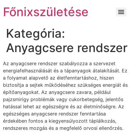
Főnixszületése
Kategória:
Anyagcsere rendszer
Az anyagcsere rendszer szabályozza a szervezet
energiafelhasználását és a tápanyagok átalakítását. Ez
a folyamat alapvető az életfenntartáshoz, hiszen
biztosítja a sejtek működéséhez szükséges energiát és
építőanyagokat. Az anyagcsere zavara, például
pajzsmirigy problémák vagy cukorbetegség, jelentős
hatással lehet az egészségre és az életminőségre. Az
egészséges anyagcsere rendszer fenntartása
érdekében fontos a kiegyensúlyozott táplálkozás,
rendszeres mozgás és a megfelelő orvosi ellenőrzés.