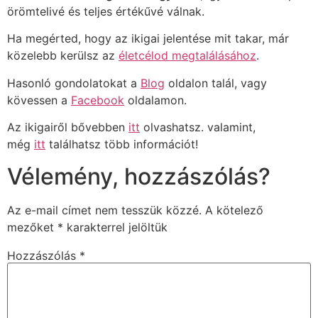
örömtelivé és teljes értékűvé válnak.
Ha megérted, hogy az ikigai jelentése mit takar, már
közelebb kerülsz az
életcélod megtalálásához
.
Hasonló gondolatokat a
Blog
oldalon talál, vagy
kövessen a
Facebook
oldalamon.
Az ikigairől bővebben
itt
olvashatsz. valamint,
még
itt
találhatsz több információt!
Vélemény, hozzászólás?
Az e-mail címet nem tesszük közzé.
A kötelező
mezőket
*
karakterrel jelöltük
Hozzászólás
*