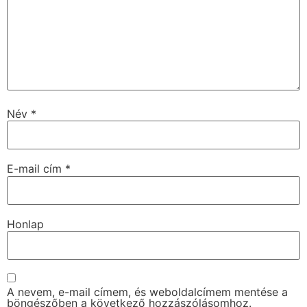
Név
*
E-mail cím
*
Honlap
A nevem, e-mail címem, és weboldalcímem mentése a
böngészőben a következő hozzászólásomhoz.