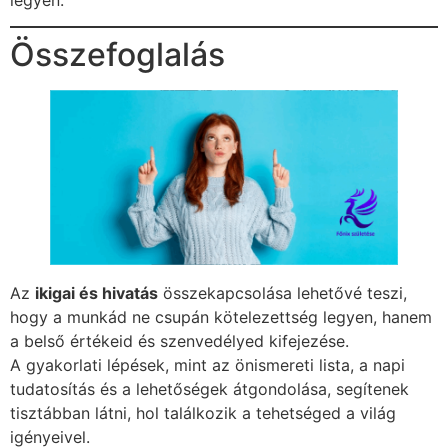
legyen.
Összefoglalás
Az
ikigai és hivatás
összekapcsolása lehetővé teszi,
hogy a munkád ne csupán kötelezettség legyen, hanem
a belső értékeid és szenvedélyed kifejezése.
A gyakorlati lépések, mint az önismereti lista, a napi
tudatosítás és a lehetőségek átgondolása, segítenek
tisztábban látni, hol találkozik a tehetséged a világ
igényeivel.