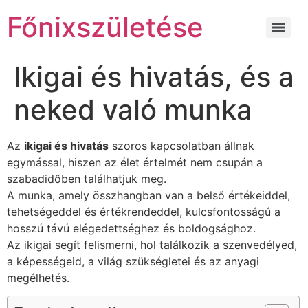
Főnixszületése
Ikigai és hivatás, és a
neked való munka
Az
ikigai és hivatás
szoros kapcsolatban állnak
egymással, hiszen az élet értelmét nem csupán a
szabadidőben találhatjuk meg.
A munka, amely összhangban van a belső értékeiddel,
tehetségeddel és értékrendeddel, kulcsfontosságú a
hosszú távú elégedettséghez és boldogsághoz.
Az ikigai segít felismerni, hol találkozik a szenvedélyed,
a képességeid, a világ szükségletei és az anyagi
megélhetés.