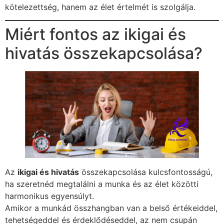
kötelezettség, hanem az élet értelmét is szolgálja.
Miért fontos az ikigai és
hivatás összekapcsolása?
Az
ikigai és hivatás
összekapcsolása kulcsfontosságú,
ha szeretnéd megtalálni a munka és az élet közötti
harmonikus egyensúlyt.
Amikor a munkád összhangban van a belső értékeiddel,
tehetségeddel és érdeklődéseddel, az nem csupán