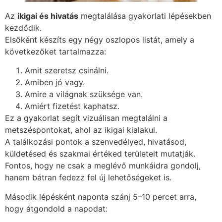
Az
ikigai és hivatás
megtalálása gyakorlati lépésekben
kezdődik.
Elsőként készíts egy négy oszlopos listát, amely a
következőket tartalmazza:
Amit szeretsz csinálni.
Amiben jó vagy.
Amire a világnak szüksége van.
Amiért fizetést kaphatsz.
Ez a gyakorlat segít vizuálisan megtalálni a
metszéspontokat, ahol az ikigai kialakul.
A találkozási pontok a szenvedélyed, hivatásod,
küldetésed és szakmai értéked területeit mutatják.
Fontos, hogy ne csak a meglévő munkáidra gondolj,
hanem bátran fedezz fel új lehetőségeket is.
Második lépésként naponta szánj 5–10 percet arra,
hogy átgondold a napodat: