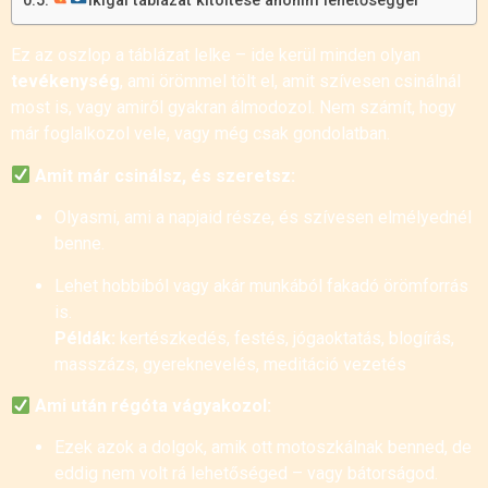
Ikigai táblázat kitöltése anonim lehetőséggel
Ez az oszlop a táblázat lelke – ide kerül minden olyan
tevékenység
, ami örömmel tölt el, amit szívesen csinálnál
most is, vagy amiről gyakran álmodozol. Nem számít, hogy
már foglalkozol vele, vagy még csak gondolatban.
Amit már csinálsz, és szeretsz:
Olyasmi, ami a napjaid része, és szívesen elmélyednél
benne.
Lehet hobbiból vagy akár munkából fakadó örömforrás
is.
Példák:
kertészkedés, festés, jógaoktatás, blogírás,
masszázs, gyereknevelés, meditáció vezetés
Ami után régóta vágyakozol:
Ezek azok a dolgok, amik ott motoszkálnak benned, de
eddig nem volt rá lehetőséged – vagy bátorságod.