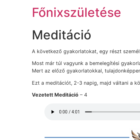
Főnixszületése
Meditáció
A következő gyakorlatokat, egy részt személy
Most már túl vagyunk a bemelegítési gyakorla
Mert az előző gyakorlatokkal, tulajdonképpen 
Ezt a meditációt, 2-3 napig, majd váltani a k
Vezetett Meditáció
– 4