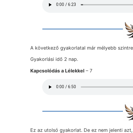
A következő gyakorlatal már mélyebb szintre
Gyakorlási idő 2 nap.
Kapcsolódás a Lélekkel
– 7
Ez az utolsó gyakorlat. De ez nem jelenti azt