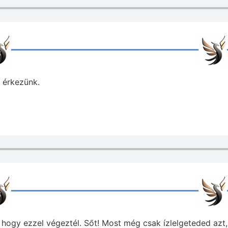
 érkezünk.
, hogy ezzel végeztél. Sőt! Most még csak ízlelgeteded azt,