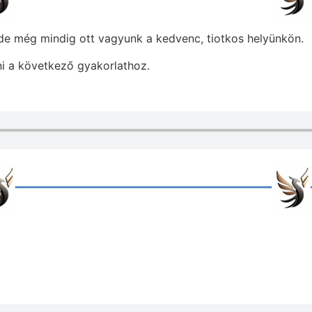
 de még mindig ott vagyunk a kedvenc, tiotkos helyünkön.
ni a következő gyakorlathoz.