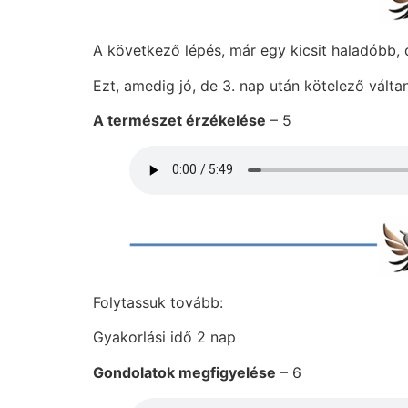
A következő lépés, már egy kicsit haladóbb,
Ezt, amedig jó, de 3. nap után kötelező válta
A természet érzékelése
– 5
Folytassuk tovább:
Gyakorlási idő 2 nap
Gondolatok megfigyelése
– 6