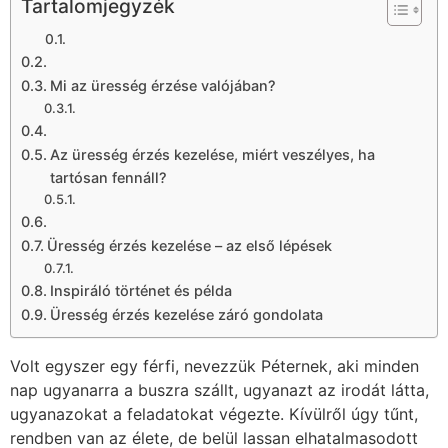
Tartalomjegyzék
Mi az üresség érzése valójában?
Az üresség érzés kezelése, miért veszélyes, ha
tartósan fennáll?
Üresség érzés kezelése – az első lépések
Inspiráló történet és példa
Üresség érzés kezelése záró gondolata
Volt egyszer egy férfi, nevezzük Péternek, aki minden
nap ugyanarra a buszra szállt, ugyanazt az irodát látta,
ugyanazokat a feladatokat végezte. Kívülről úgy tűnt,
rendben van az élete, de belül lassan elhatalmasodott