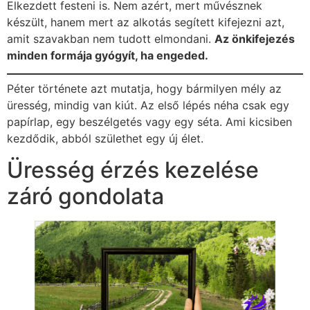
Elkezdett festeni is. Nem azért, mert művésznek
készült, hanem mert az alkotás segített kifejezni azt,
amit szavakban nem tudott elmondani.
Az önkifejezés
minden formája gyógyít, ha engeded.
Péter története azt mutatja, hogy bármilyen mély az
üresség, mindig van kiút. Az első lépés néha csak egy
papírlap, egy beszélgetés vagy egy séta. Ami kicsiben
kezdődik, abból születhet egy új élet.
Üresség érzés kezelése
záró gondolata