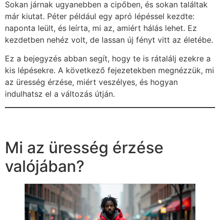
Sokan járnak ugyanebben a cipőben, és sokan találtak
már kiutat. Péter például egy apró lépéssel kezdte:
naponta leült, és leírta, mi az, amiért hálás lehet. Ez
kezdetben nehéz volt, de lassan új fényt vitt az életébe.
Ez a bejegyzés abban segít, hogy te is rátalálj ezekre a
kis lépésekre. A következő fejezetekben megnézzük, mi
az üresség érzése, miért veszélyes, és hogyan
indulhatsz el a változás útján.
Mi az üresség érzése
valójában?