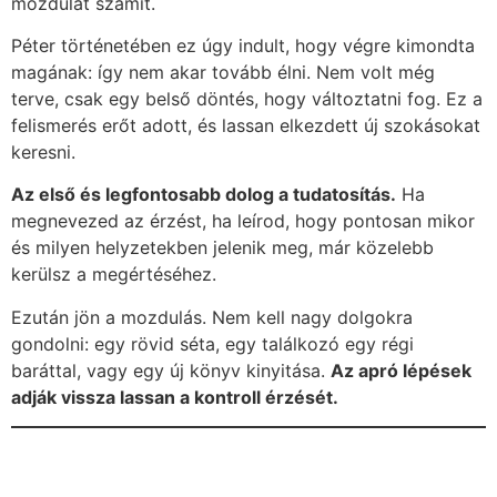
mozdulat számít.
Péter történetében ez úgy indult, hogy végre kimondta
magának: így nem akar tovább élni. Nem volt még
terve, csak egy belső döntés, hogy változtatni fog. Ez a
felismerés erőt adott, és lassan elkezdett új szokásokat
keresni.
Az első és legfontosabb dolog a tudatosítás.
Ha
megnevezed az érzést, ha leírod, hogy pontosan mikor
és milyen helyzetekben jelenik meg, már közelebb
kerülsz a megértéséhez.
Ezután jön a mozdulás. Nem kell nagy dolgokra
gondolni: egy rövid séta, egy találkozó egy régi
baráttal, vagy egy új könyv kinyitása.
Az apró lépések
adják vissza lassan a kontroll érzését.