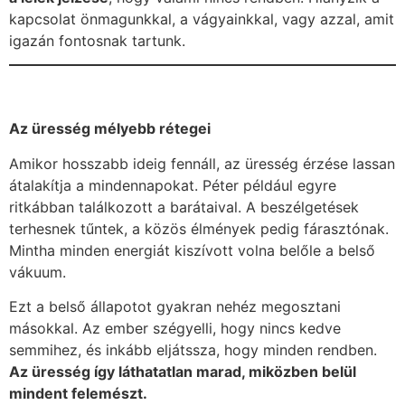
kapcsolat önmagunkkal, a vágyainkkal, vagy azzal, amit
igazán fontosnak tartunk.
Az üresség mélyebb rétegei
Amikor hosszabb ideig fennáll, az üresség érzése lassan
átalakítja a mindennapokat. Péter például egyre
ritkábban találkozott a barátaival. A beszélgetések
terhesnek tűntek, a közös élmények pedig fárasztónak.
Mintha minden energiát kiszívott volna belőle a belső
vákuum.
Ezt a belső állapotot gyakran nehéz megosztani
másokkal. Az ember szégyelli, hogy nincs kedve
semmihez, és inkább eljátssza, hogy minden rendben.
Az üresség így láthatatlan marad, miközben belül
mindent felemészt.