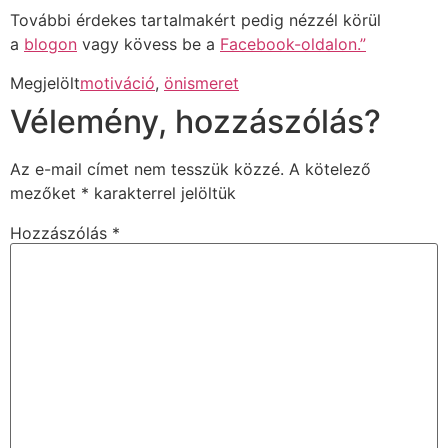
További érdekes tartalmakért pedig nézzél körül
a
blogon
vagy kövess be a
Facebook-oldalo
n.”
Megjelölt
motiváció
,
önismeret
Vélemény, hozzászólás?
Az e-mail címet nem tesszük közzé.
A kötelező
mezőket
*
karakterrel jelöltük
Hozzászólás
*