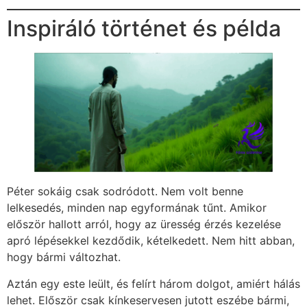
Inspiráló történet és példa
Péter sokáig csak sodródott. Nem volt benne
lelkesedés, minden nap egyformának tűnt. Amikor
először hallott arról, hogy az üresség érzés kezelése
apró lépésekkel kezdődik, kételkedett. Nem hitt abban,
hogy bármi változhat.
Aztán egy este leült, és felírt három dolgot, amiért hálás
lehet. Először csak kínkeservesen jutott eszébe bármi,