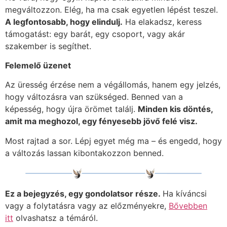
megváltozzon. Elég, ha ma csak egyetlen lépést teszel.
A legfontosabb, hogy elindulj.
Ha elakadsz, keress
támogatást: egy barát, egy csoport, vagy akár
szakember is segíthet.
Felemelő üzenet
Az üresség érzése nem a végállomás, hanem egy jelzés,
hogy változásra van szükséged. Benned van a
képesség, hogy újra örömet találj.
Minden kis döntés,
amit ma meghozol, egy fényesebb jövő felé visz.
Most rajtad a sor. Lépj egyet még ma – és engedd, hogy
a változás lassan kibontakozzon benned.
Ez a bejegyzés, egy gondolatsor része.
Ha kíváncsi
vagy a folytatásra vagy az előzményekre,
Bővebben
itt
olvashatsz a témáról.