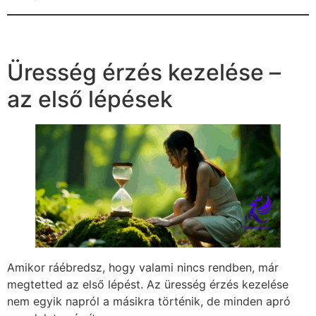
Üresség érzés kezelése –
az első lépések
Amikor ráébredsz, hogy valami nincs rendben, már
megtetted az első lépést. Az üresség érzés kezelése
nem egyik napról a másikra történik, de minden apró