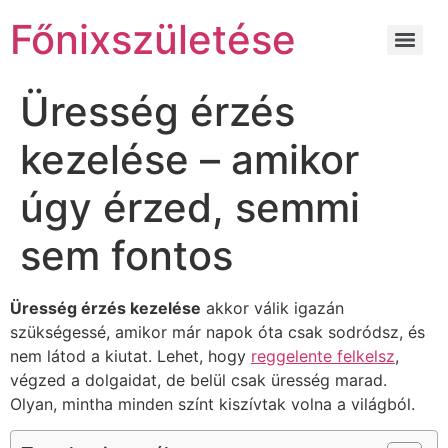
Főnixszületése
Üresség érzés
kezelése – amikor
úgy érzed, semmi
sem fontos
Üresség érzés kezelése
akkor válik igazán
szükségessé, amikor már napok óta csak sodródsz, és
nem látod a kiutat. Lehet, hogy
reggelente felkelsz
,
végzed a dolgaidat, de belül csak üresség marad.
Olyan, mintha minden színt kiszívtak volna a világból.