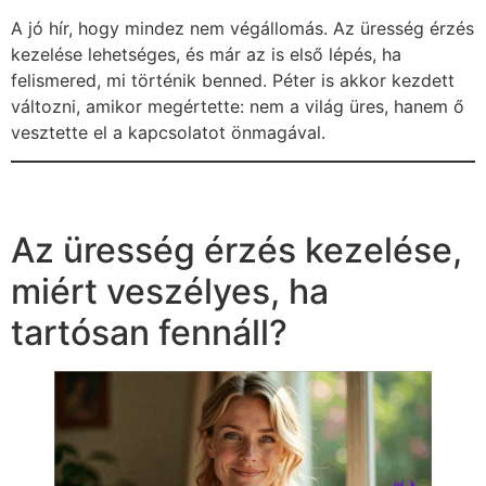
A jó hír, hogy mindez nem végállomás. Az üresség érzés
kezelése lehetséges, és már az is első lépés, ha
felismered, mi történik benned. Péter is akkor kezdett
változni, amikor megértette: nem a világ üres, hanem ő
vesztette el a kapcsolatot önmagával.
Az üresség érzés kezelése,
miért veszélyes, ha
tartósan fennáll?