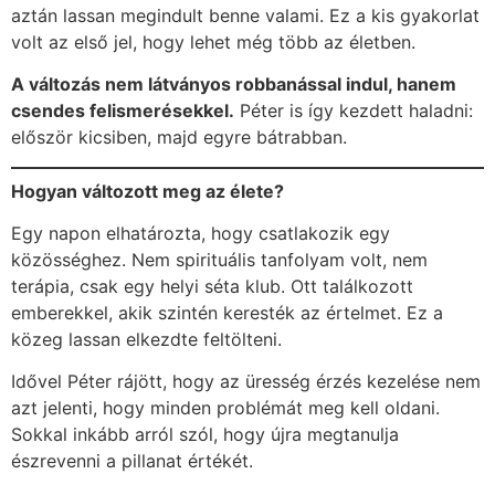
aztán lassan megindult benne valami. Ez a kis gyakorlat
volt az első jel, hogy lehet még több az életben.
A változás nem látványos robbanással indul, hanem
csendes felismerésekkel.
Péter is így kezdett haladni:
először kicsiben, majd egyre bátrabban.
Hogyan változott meg az élete?
Egy napon elhatározta, hogy csatlakozik egy
közösséghez. Nem spirituális tanfolyam volt, nem
terápia, csak egy helyi séta klub. Ott találkozott
emberekkel, akik szintén keresték az értelmet. Ez a
közeg lassan elkezdte feltölteni.
Idővel Péter rájött, hogy az üresség érzés kezelése nem
azt jelenti, hogy minden problémát meg kell oldani.
Sokkal inkább arról szól, hogy újra megtanulja
észrevenni a pillanat értékét.