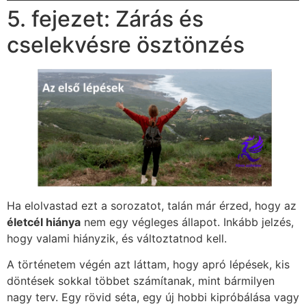
5. fejezet: Zárás és
cselekvésre ösztönzés
Ha elolvastad ezt a sorozatot, talán már érzed, hogy az
életcél hiánya
nem egy végleges állapot. Inkább jelzés,
hogy valami hiányzik, és változtatnod kell.
A történetem végén azt láttam, hogy apró lépések, kis
döntések sokkal többet számítanak, mint bármilyen
nagy terv. Egy rövid séta, egy új hobbi kipróbálása vagy