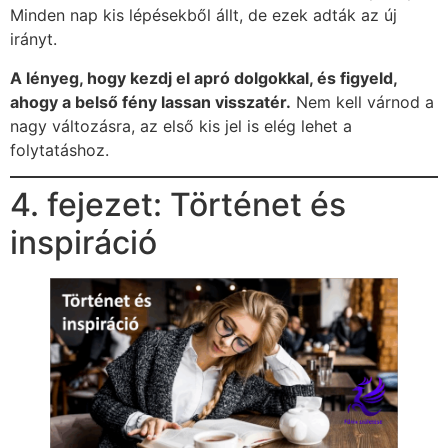
Minden nap kis lépésekből állt, de ezek adták az új
irányt.
A lényeg, hogy kezdj el apró dolgokkal, és figyeld,
ahogy a belső fény lassan visszatér.
Nem kell várnod a
nagy változásra, az első kis jel is elég lehet a
folytatáshoz.
4. fejezet: Történet és
inspiráció