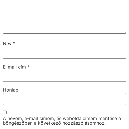
Név
*
E-mail cím
*
Honlap
A nevem, e-mail címem, és weboldalcímem mentése a
böngészőben a következő hozzászólásomhoz.