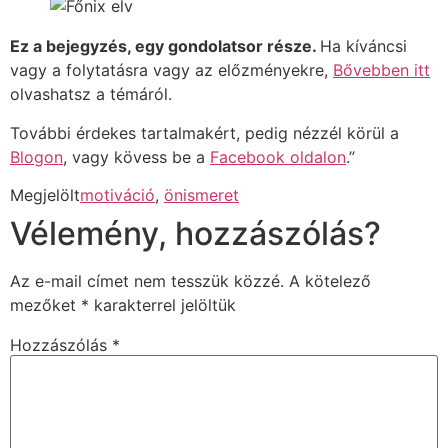
Ez a bejegyzés, egy gondolatsor része.
Ha kíváncsi
vagy a folytatásra vagy az előzményekre,
Bővebben itt
olvashatsz a témáról.
További érdekes tartalmakért, pedig nézzél körül a
Blogon
, vagy kövess be a
Facebook oldalon
.”
Megjelölt
motiváció
,
önismeret
Vélemény, hozzászólás?
Az e-mail címet nem tesszük közzé.
A kötelező
mezőket
*
karakterrel jelöltük
Hozzászólás
*