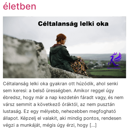
életben
Céltalanság lelki oka gyakran ott húzódik, ahol senki
sem keresi: a belső ürességben. Amikor reggel úgy
ébredsz, hogy már a nap kezdetén fáradt vagy, és nem
vársz semmit a következő óráktól, az nem pusztán
lustaság. Ez egy mélyebb, nehezebben megfogható
állapot. Képzelj el valakit, aki mindig pontos, rendesen
végzi a munkáját, mégis úgy érzi, hogy […]