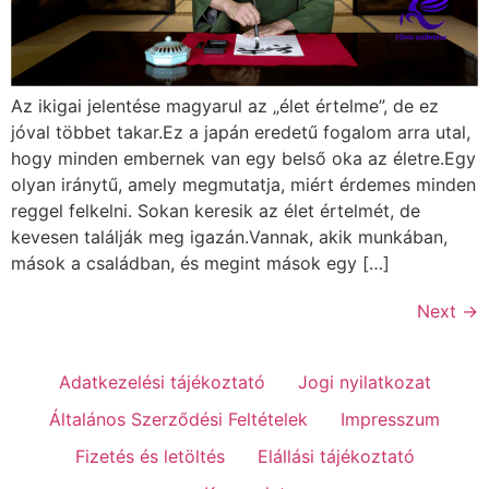
Az ikigai jelentése magyarul az „élet értelme”, de ez
jóval többet takar.Ez a japán eredetű fogalom arra utal,
hogy minden embernek van egy belső oka az életre.Egy
olyan iránytű, amely megmutatja, miért érdemes minden
reggel felkelni. Sokan keresik az élet értelmét, de
kevesen találják meg igazán.Vannak, akik munkában,
mások a családban, és megint mások egy […]
Next
→
Adatkezelési tájékoztató
Jogi nyilatkozat
Általános Szerződési Feltételek
Impresszum
Fizetés és letöltés
Elállási tájékoztató