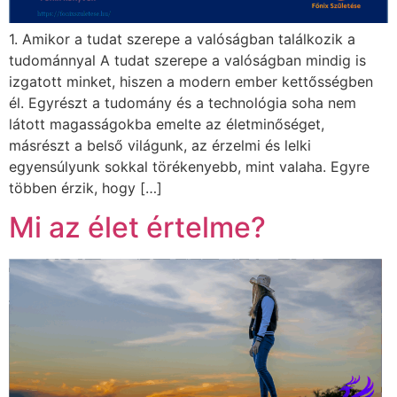
1. Amikor a tudat szerepe a valóságban találkozik a
tudománnyal A tudat szerepe a valóságban mindig is
izgatott minket, hiszen a modern ember kettősségben
él. Egyrészt a tudomány és a technológia soha nem
látott magasságokba emelte az életminőséget,
másrészt a belső világunk, az érzelmi és lelki
egyensúlyunk sokkal törékenyebb, mint valaha. Egyre
többen érzik, hogy […]
Mi az élet értelme?