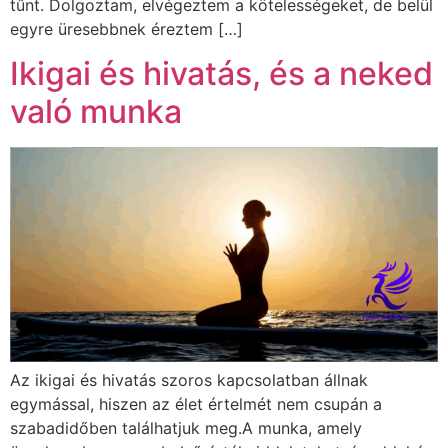
tűnt. Dolgoztam, elvégeztem a kötelességeket, de belül
egyre üresebbnek éreztem […]
Ikigai és hivatás, és a neked
való munka
Az ikigai és hivatás szoros kapcsolatban állnak
egymással, hiszen az élet értelmét nem csupán a
szabadidőben találhatjuk meg.A munka, amely